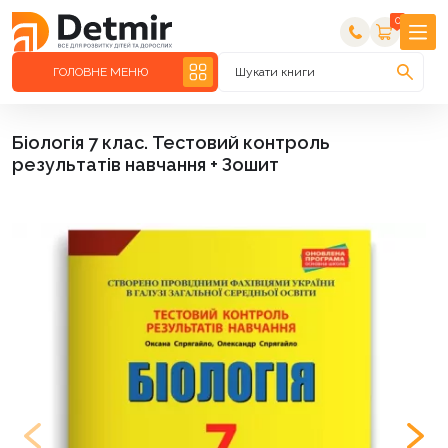
0
ГОЛОВНЕ МЕНЮ
Шукати книги
Біологія 7 клас. Тестовий контроль
результатів навчання + Зошит