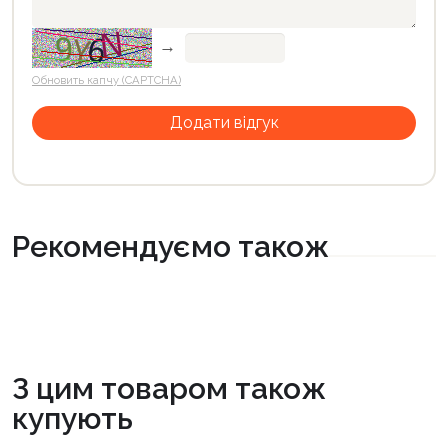
→
Обновить капчу (CAPTCHA)
Рекомендуємо також
З цим товаром також
купують