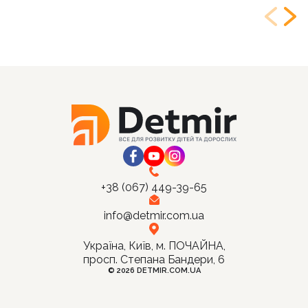
+38 (067) 449-39-65
info@detmir.com.ua
Україна, Київ, м. ПОЧАЙНА,
просп. Степана Бандери, 6
© 2026 DETMIR.COM.UA
Ціна:
Купити
60
грн.