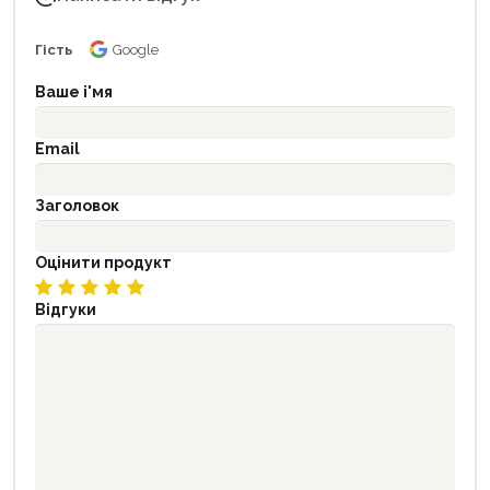
Гість
Google
Ваше і'мя
Email
Заголовок
Оцінити продукт
Відгуки