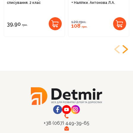
списування. 2 клас
+ Наліпки. Антонова Л.А.
120
грн.
39,90
108
грн.
грн.
+38 (067) 449-39-65