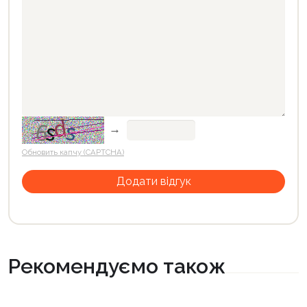
→
Обновить капчу (CAPTCHA)
Рекомендуємо також