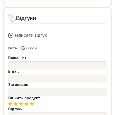
Відгуки
Написати відгук
Гість
Google
Ваше і'мя
Email
Заголовок
Оцінити продукт
Відгуки