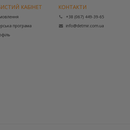
ИСТИЙ КАБІНЕТ
КОНТАКТИ
амовлення
+38 (067) 449-39-65
рська програма
info@detmir.com.ua
офіль