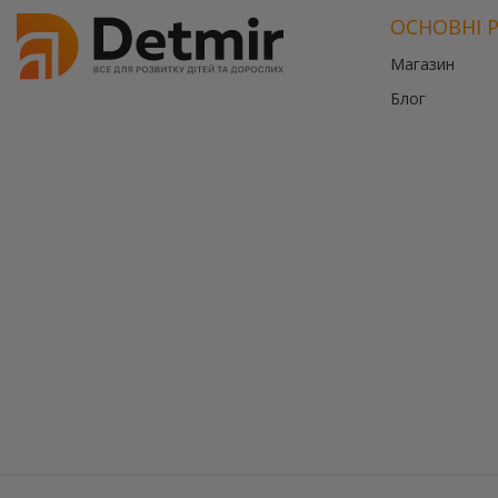
ОСНОВНІ 
Магазин
Блог