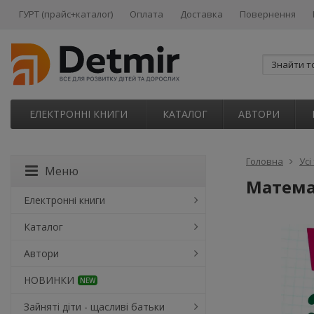
ГУРТ (прайс+каталог)
Оплата
Доставка
Повернення
ЕЛЕКТРОННІ КНИГИ
КАТАЛОГ
АВТОРИ
Головна
Усі
Меню
Матема
Електронні книги
Каталог
Автори
НОВИНКИ
NEW
Зайняті діти - щасливі батьки