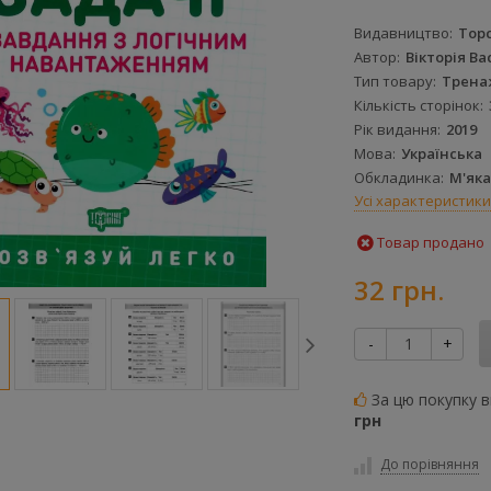
Видавництво
Торс
Автор
Вікторія В
Тип товару
Трена
Кількість сторінок
Рік видання
2019
Мова
Українська
Обкладинка
М'яка
Усі характеристики
Товар продано
32 грн.
-
+
За цю покупку 
грн
До порівняння