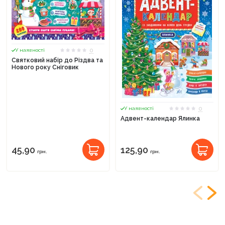
0
У наявності
Святковий набір до Різдва та
Нового року Сніговик
0
У наявності
Адвент-календар Ялинка
45,90
125,90
грн.
грн.