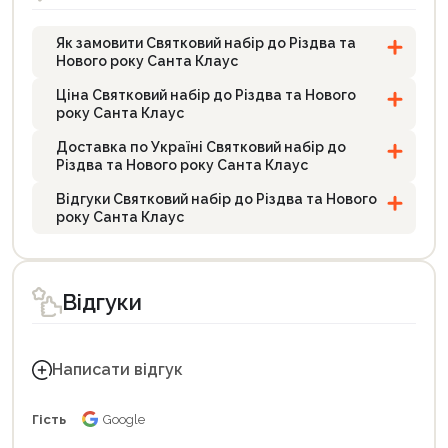
Як замовити Святковий набір до Різдва та
Нового року Санта Клаус
Ціна Святковий набір до Різдва та Нового
року Санта Клаус
Доставка по Україні Святковий набір до
Різдва та Нового року Санта Клаус
Відгуки Святковий набір до Різдва та Нового
року Санта Клаус
Відгуки
Написати відгук
Гість
Google