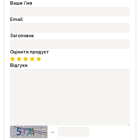
Ваше і'мя
Email
Заголовок
Оцінити продукт
Відгуки
→