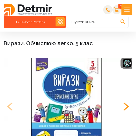
0
ГОЛОВНЕ МЕНЮ
Шукати книги
Вирази. Обчислюю легко. 5 клас