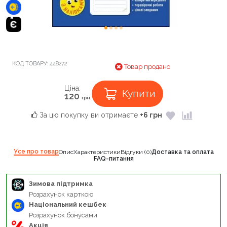
КОД ТОВАРУ:
448272
Товар продано
Ціна:
Купити
120
грн.
За цю покупку ви отримаєте
+6 грн
Усе про товар
Опис
Характеристики
Відгуки (0)
Доставка та оплата
FAQ-питання
Зимова підтримка
Розрахунок карткою
Національний кешбек
Розрахунок бонусами
Акція