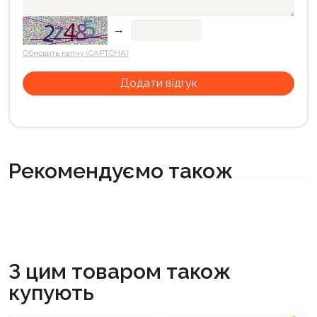
→
Обновить капчу (CAPTCHA)
Рекомендуємо також
З цим товаром також
купують