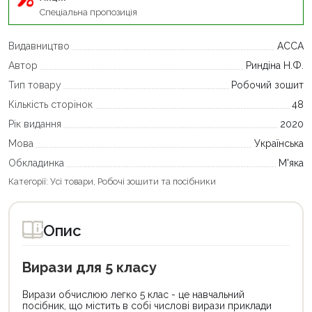
Спеціальна пропозиція
Видавництво
АССА
Автор
Риндіна Н.Ф.
Тип товару
Робочий зошит
Кількість сторінок
48
Рік видання
2020
Мова
Українська
Обкладинка
М'яка
Категорії:
Усі товари
,
Робочі зошити та посібники
Опис
Вирази для 5 класу
Вирази обчислюю легко 5 клас - це навчальний
посібник, що містить в собі числові вирази приклади