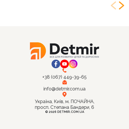
+38 (067) 449-39-65
info@detmir.com.ua
Україна, Київ, м. ПОЧАЙНА,
просп. Степана Бандери, 6
© 2026 DETMIR.COM.UA
Ціна:
Купити
120
грн.