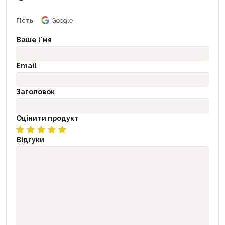
Гість
Google
Ваше і'мя
Email
Заголовок
Оцінити продукт
Відгуки