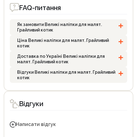
FAQ-питання
Як замовити Великі наліпки для малят.
Грайливий котик
Ціна Великі наліпки для малят. Грайливий
котик
Доставка по Україні Великі наліпки для
малят. Грайливий котик
Відгуки Великі наліпки для малят. Грайливий
котик
Відгуки
Написати відгук