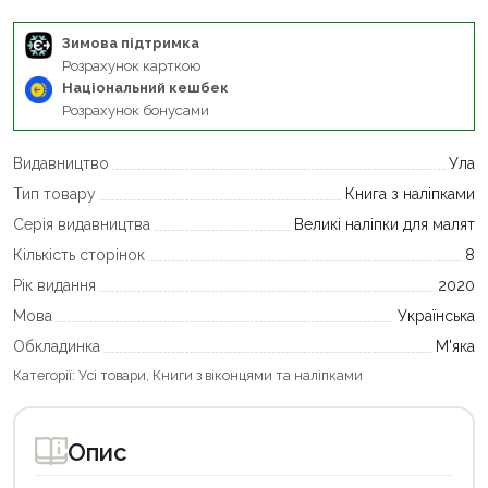
Зимова підтримка
Розрахунок карткою
Національний кешбек
Розрахунок бонусами
Видавництво
Ула
Тип товару
Книга з наліпками
Серія видавництва
Великі наліпки для малят
Кількість сторінок
8
Рік видання
2020
Мова
Українська
Обкладинка
М'яка
Категорії:
Усі товари
,
Книги з віконцями та наліпками
Опис