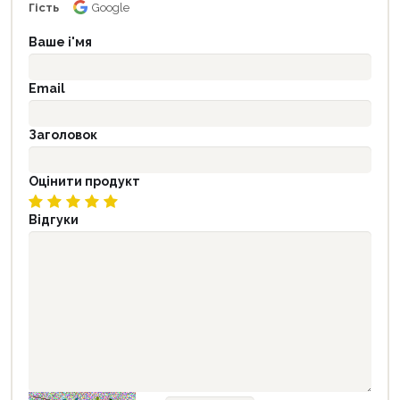
Гість
Google
Ваше і'мя
Email
Заголовок
Оцінити продукт
Відгуки