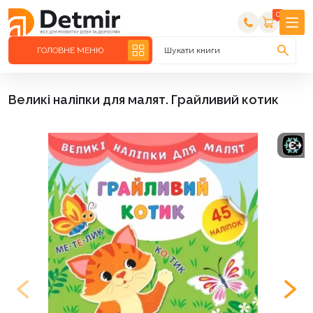
0
ГОЛОВНЕ МЕНЮ
Шукати книги
Великі наліпки для малят. Грайливий котик