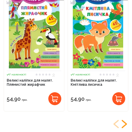
0
0
У наявності
У наявності
Великі наліпки для малят.
Великі наліпки для малят.
Плямистий жирафчик
Кмітлива лисичка
54,90
54,90
грн.
грн.