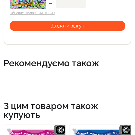
→
Обновить капчу (CAPTCHA)
Рекомендуємо також
З цим товаром також
купують