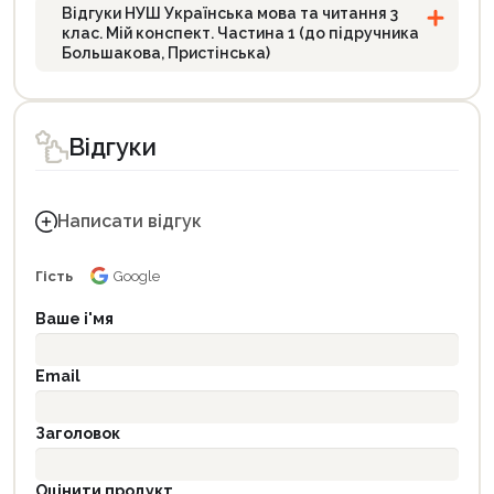
Відгуки НУШ Українська мова та читання 3
клас. Мій конспект. Частина 1 (до підручника
Большакова, Пристінська)
Відгуки
Написати відгук
Гість
Google
Ваше і'мя
Email
Заголовок
Оцінити продукт