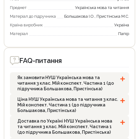
Предмет
Українська мова та читання
Матеріал до підручника
Большакова І.О., Пристінська М.С.
Країна виробник
Україна
Матеріал
Папір
FAQ-питання
Як замовити НУШ Українська мова та
читання 3 клас. Мій конспект. Частина 1 (до
підручника Большакова, Пристінська)
Ціна НУШ Українська мова та читання 3 клас.
Мій конспект. Частина 1 (до підручника
Большакова, Пристінська)
Доставка по Україні НУШ Українська мова
та читання 3 клас. Мій конспект. Частина 1
(до підручника Большакова, Пристінська)