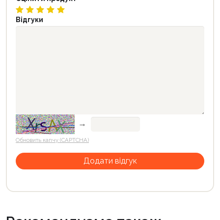
Відгуки
→
Обновить капчу (CAPTCHA)