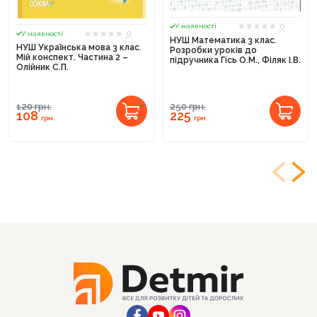
0
У наявності
0
У наявності
НУШ Математика 3 клас.
НУШ Українська мова 3 клас.
Розробки уроків до
Мій конспект. Частина 2 –
підручника Гісь О.М., Філяк І.В.
Олійник С.П.
120
грн.
250
грн.
108
225
грн.
грн.