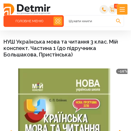
0
ГОЛОВНЕ МЕНЮ
Шукати книги
НУШ Українська мова та читання 3 клас. Мій
конспект. Частина 1 (до підручника
Большакова, Пристінська)
-10%