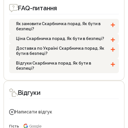
FAQ-питання
Як замовити Скарбничка порад. Як бути в
безпеці?
Ціна Скарбничка порад. Як бути в безпеці?
Доставка по Україні Скарбничка порад. Як
бути в безпеці?
Відгуки Скарбничка порад. Як бути в
безпеці?
Відгуки
Написати відгук
Гість
Google