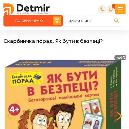
0
ГОЛОВНЕ МЕНЮ
Шукати книги
Скарбничка порад. Як бути в безпеці?
-10%