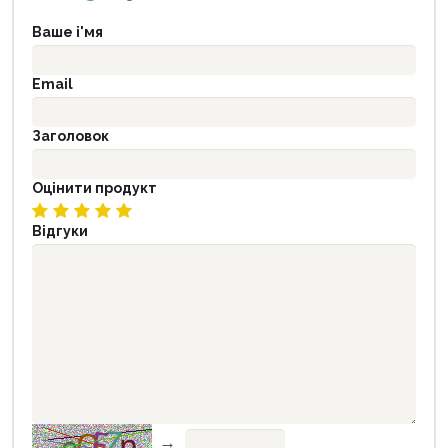
Ваше і'мя
Email
Заголовок
Оцінити продукт
Відгуки
→