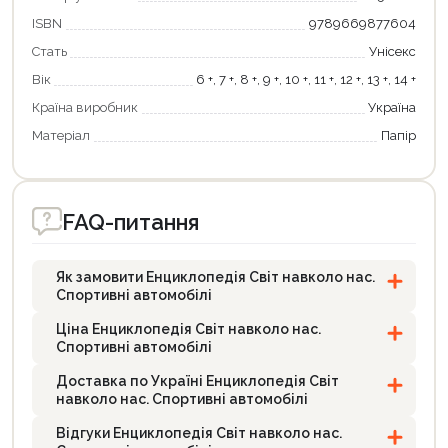
ISBN
9789669877604
Стать
Унісекс
Вік
6 +, 7 +, 8 +, 9 +, 10 +, 11 +, 12 +, 13 +, 14 +
Країна виробник
Україна
Матеріал
Папір
FAQ-питання
Як замовити Енциклопедія Світ навколо нас.
Спортивні автомобілі
Ціна Енциклопедія Світ навколо нас.
Спортивні автомобілі
Доставка по Україні Енциклопедія Світ
навколо нас. Спортивні автомобілі
Відгуки Енциклопедія Світ навколо нас.