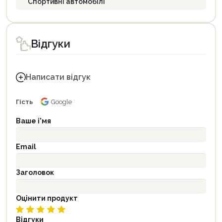
Спортивні автомобілі
Відгуки
Написати відгук
Гість
Google
Ваше і'мя
Email
Заголовок
Оцінити продукт
Відгуки