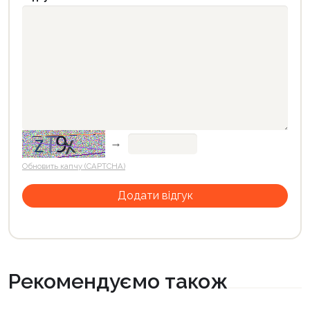
→
Обновить капчу (CAPTCHA)
Рекомендуємо також