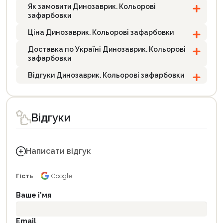
Як замовити Динозаврик. Кольорові
зафарбовки
Ціна Динозаврик. Кольорові зафарбовки
Доставка по Україні Динозаврик. Кольорові
зафарбовки
Відгуки Динозаврик. Кольорові зафарбовки
Відгуки
Написати відгук
Гість
Google
Ваше і'мя
Email