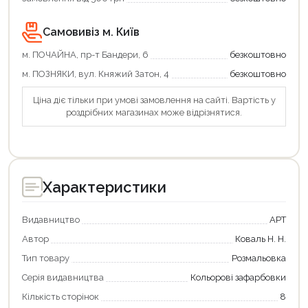
Самовивіз м. Київ
м. ПОЧАЙНА, пр-т Бандери, 6
безкоштовно
м. ПОЗНЯКИ, вул. Княжий Затон, 4
безкоштовно
Ціна діє тільки при умові замовлення на сайті. Вартість у
роздрібних магазинах може відрізнятися.
Характеристики
Видавництво
АРТ
Автор
Коваль Н. Н.
Тип товару
Розмальовка
Серія видавництва
Кольорові зафарбовки
Кількість сторінок
8