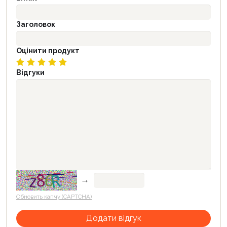
Заголовок
Оцінити продукт
Відгуки
→
Обновить капчу (CAPTCHA)