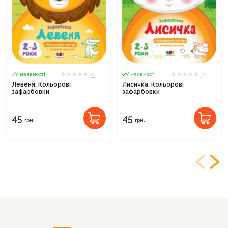
0
0
У наявності
У наявності
Левеня. Кольорові
Лисичка. Кольорові
зафарбовки
зафарбовки
45
45
грн.
грн.