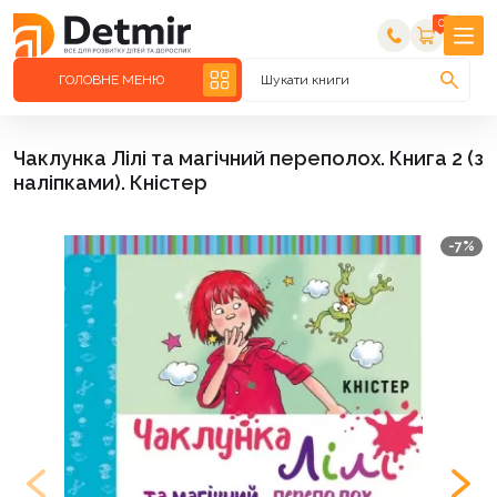
0
ГОЛОВНЕ МЕНЮ
Шукати книги
Чаклунка Лілі та магічний переполох. Книга 2 (з
наліпками). Кністер
-7%