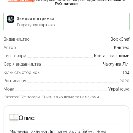
FAQ-питання
Зимова підтримка
Розрахунок карткою
Видавництво
BookChef
Автор
Кністер
Тип товару
Книга з наліпками
Серія видавництва
Чаклунка Лілі
Кількість сторінок
104
Рік видання
2020
Мова
Українська
Категорії:
Усі товари
,
Книги з віконцями та наліпками
Опис
Маленька чаклунка Лілі вирушає до бабусі. Вона