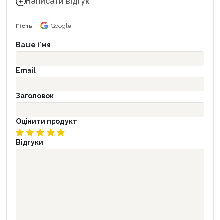
Написати відгук
Гість
Google
Ваше і'мя
Email
Заголовок
Оцінити продукт
Відгуки