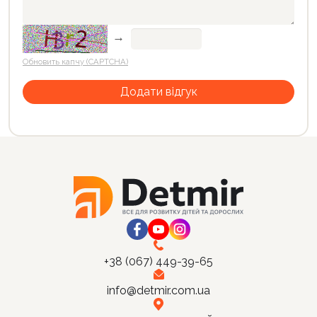
→
Обновить капчу (CAPTCHA)
+38 (067) 449-39-65
info@detmir.com.ua