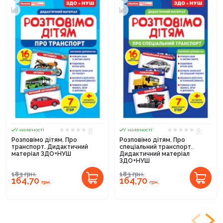
0
0
У наявності
У наявності
Розповімо дітям. Про
Розповімо дітям. Про
транспорт. Дидактичний
спеціальний транспорт.
матеріал ЗДО+НУШ
Дидактичний матеріал
ЗДО+НУШ
183
грн.
183
грн.
164,70
164,70
грн.
грн.