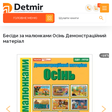
0
ГОЛОВНЕ МЕНЮ
Шукати книги
Бесіди за малюнками Осінь Демонстраційний
матеріал
-10%