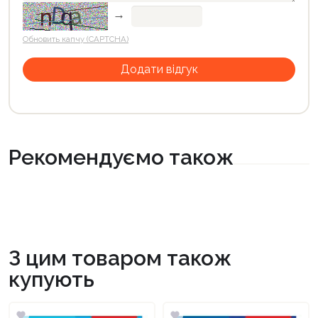
→
Обновить капчу (CAPTCHA)
Рекомендуємо також
З цим товаром також
купують