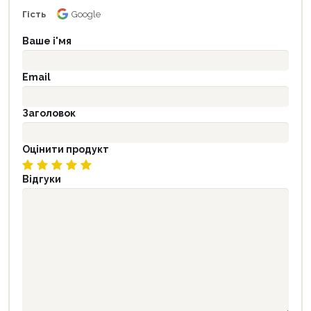
Гість
Google
Ваше і'мя
Email
Заголовок
Оцінити продукт
Відгуки