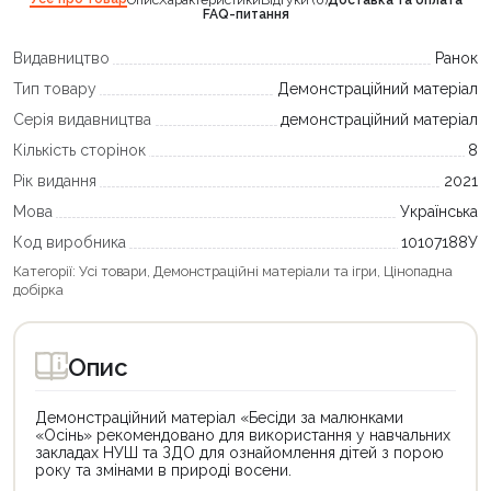
FAQ-питання
Видавництво
Ранок
Тип товару
Демонстраційний матеріал
Серія видавництва
демонстраційний матеріал
Кількість сторінок
8
Рік видання
2021
Мова
Українська
Код виробника
10107188У
Категорії:
Усі товари
,
Демонстраційні матеріали та ігри
,
Цінопадна
добірка
Опис
Демонстраційний матеріал «Бесіди за малюнками
«Осінь» рекомендовано для використання у навчальних
закладах НУШ та ЗДО для ознайомлення дітей з порою
року та змінами в природі восени.