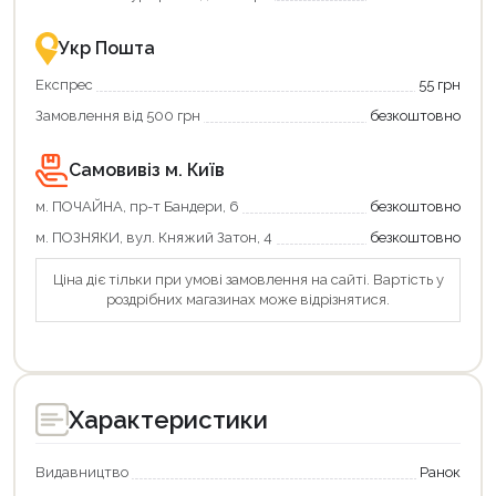
Укр Пошта
Експрес
55 грн
Замовлення від 500 грн
безкоштовно
Самовивіз м. Київ
м. ПОЧАЙНА, пр-т Бандери, 6
безкоштовно
м. ПОЗНЯКИ, вул. Княжий Затон, 4
безкоштовно
Ціна діє тільки при умові замовлення на сайті. Вартість у
роздрібних магазинах може відрізнятися.
Характеристики
Видавництво
Ранок