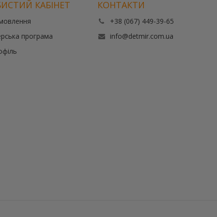
ИСТИЙ КАБІНЕТ
КОНТАКТИ
амовлення
+38 (067) 449-39-65
рська програма
info@detmir.com.ua
офіль