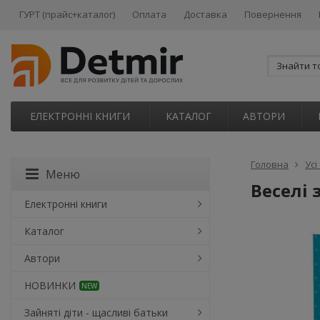
ГУРТ (прайс+каталог)
Оплата
Доставка
Повернення
ЕЛЕКТРОННІ КНИГИ
КАТАЛОГ
АВТОРИ
Головна
Усі
Меню
Веселі 
Електронні книги
Каталог
Автори
НОВИНКИ
NEW
Зайняті діти - щасливі батьки