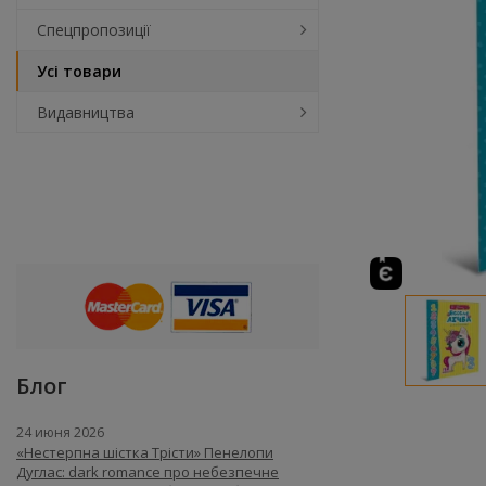
Спецпропозиції
Усі товари
Видавництва
Блог
24 июня 2026
«Нестерпна шістка Трісти» Пенелопи
Дуглас: dark romance про небезпечне