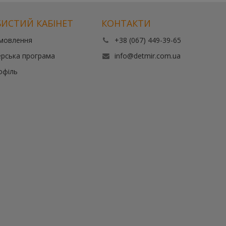
ИСТИЙ КАБІНЕТ
КОНТАКТИ
амовлення
+38 (067) 449-39-65
рська програма
info@detmir.com.ua
офіль