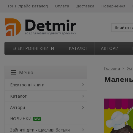
ГУРТ (прайс+каталог)
Оплата
Доставка
Повернення
ЕЛЕКТРОННІ КНИГИ
КАТАЛОГ
АВТОРИ
Головна
Усі
Меню
Маленьк
Електронні книги
Каталог
Автори
НОВИНКИ
NEW
Зайняті діти - щасливі батьки