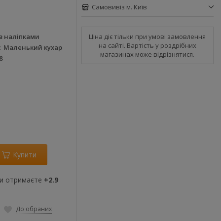
Самовивіз м. Київ
Ціна діє тільки при умові замовлення
з наліпками
на сайті. Вартість у роздрібних
Маленький кухар
магазинах може відрізнятися.
8
Купити
ви отримаєте
+2.9
До обраних