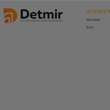
ОСНОВНІ 
Магазин
Блог