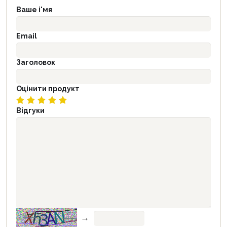
Ваше і'мя
Email
Заголовок
Оцінити продукт
Відгуки
→