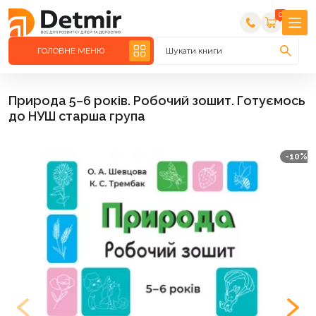
0
ГОЛОВНЕ МЕНЮ
Шукати книги
Природа 5–6 років. Робочий зошит. Готуємось
до НУШ старша група
-10%