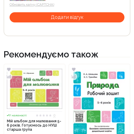
Обновить капчу (CAPTCHA)
Рекомендуємо також
0
У наявності
Мій альбом для малювання 5-
6 років. Готуємось до НУШ
старша група