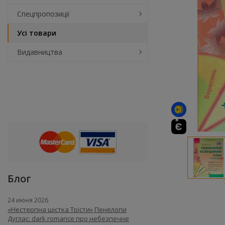
Спецпропозиції
Усі товари
Видавництва
Блог
24 июня 2026
«Нестерпна шістка Трісти» Пенелопи
Дуглас: dark romance про небезпечне