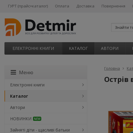
ГУРТ (прайс+каталог)
Оплата
Доставка
Повернення
ЕЛЕКТРОННІ КНИГИ
КАТАЛОГ
АВТОРИ
Головна
Ка
Меню
Острів 
Електронні книги
Каталог
Автори
НОВИНКИ
NEW
Зайняті діти - щасливі батьки