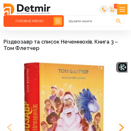
0
ГОЛОВНЕ МЕНЮ
Шукати книги
Різдвозавр та список Нечемнюхів. Книга 3 –
Том Флетчер