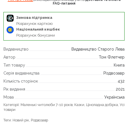
FAQ-питання
Зимова підтримка
Розрахунок карткою
Національний кешбек
Розрахунок бонусами
Видавництво
Видавництво Старого Лева
Автор
Том Флетчер
Тип товару
Книга
Серія видавництва
Різдвозавр
Кількість сторінок
432
Рік видання
2021
Мова
Українська
Категорії:
Маленькі читолюби 7-10 років
,
Казки
,
Цінопадна добірка
,
Усі
товари
Теги:
Новий рік
,
Різдвозавр