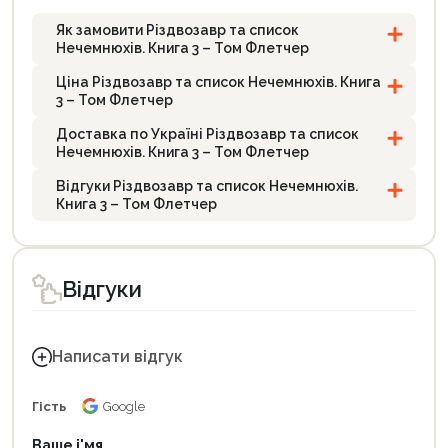
Як замовити Різдвозавр та список
Нечемнюхів. Книга 3 – Том Флетчер
Ціна Різдвозавр та список Нечемнюхів. Книга
3 – Том Флетчер
Доставка по Україні Різдвозавр та список
Нечемнюхів. Книга 3 – Том Флетчер
Відгуки Різдвозавр та список Нечемнюхів.
Книга 3 – Том Флетчер
Відгуки
Написати відгук
Гість
Google
Ваше і'мя