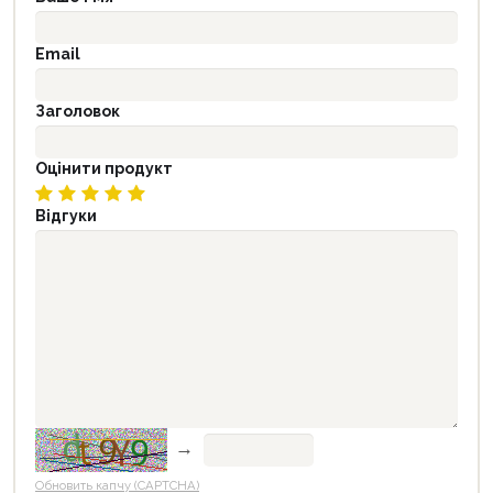
Email
Заголовок
Оцінити продукт
Відгуки
→
Обновить капчу (CAPTCHA)