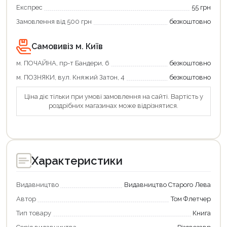
Продовжити покупки
Експрес
55 грн
Замовлення від 500 грн
безкоштовно
Оформити замовлення
Самовивіз м. Київ
м. ПОЧАЙНА, пр-т Бандери, 6
безкоштовно
м. ПОЗНЯКИ, вул. Княжий Затон, 4
безкоштовно
Ціна діє тільки при умові замовлення на сайті. Вартість у
роздрібних магазинах може відрізнятися.
Характеристики
Видавництво
Видавництво Старого Лева
Автор
Том Флетчер
Тип товару
Книга