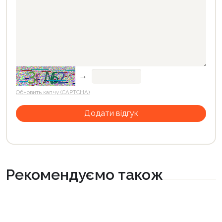
→
Обновить капчу (CAPTCHA)
Рекомендуємо також