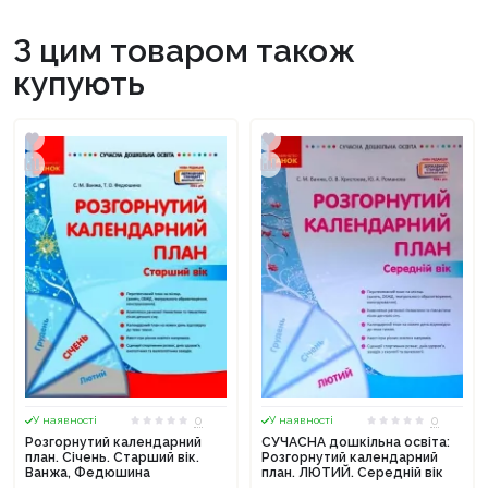
З цим товаром також
купують
0
0
У наявності
У наявності
Розгорнутий календарний
СУЧАСНА дошкільна освіта:
план. Січень. Старший вік.
Розгорнутий календарний
Ванжа, Федюшина
план. ЛЮТИЙ. Середній вік