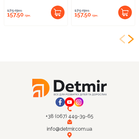
175
грн.
175
грн.
157,50
157,50
грн.
грн.
+38 (067) 449-39-65
info@detmir.com.ua