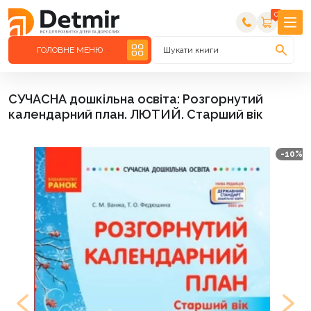
0
ГОЛОВНЕ МЕНЮ
Шукати книги
СУЧАСНА дошкільна освіта: Розгорнутий
календарний план. ЛЮТИЙ. Старший вік
-10%