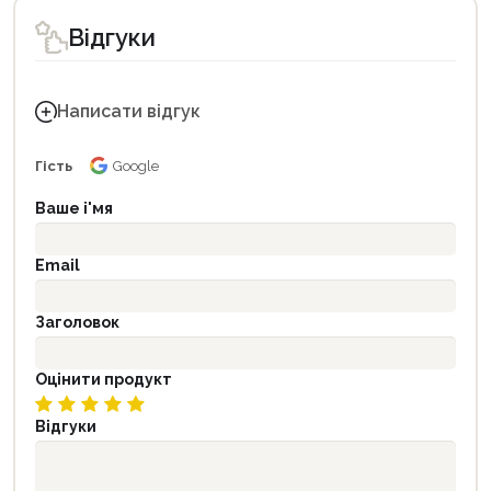
Відгуки
Написати відгук
Гість
Google
Ваше і'мя
Email
Заголовок
Оцінити продукт
Відгуки