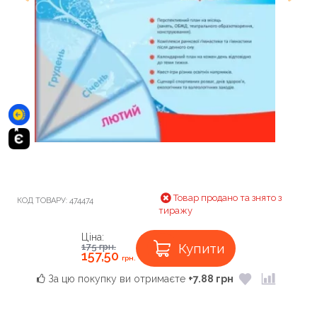
Товар продано та знято з
КОД ТОВАРУ:
474474
тиражу
Ціна:
Купити
175
грн.
157,50
грн.
За цю покупку ви отримаєте
+7.88 грн