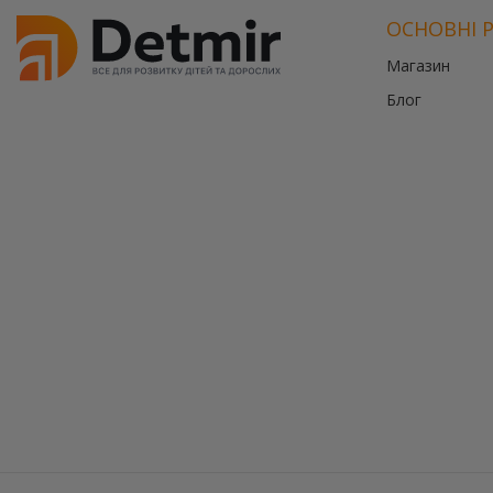
ОСНОВНІ 
Магазин
Блог