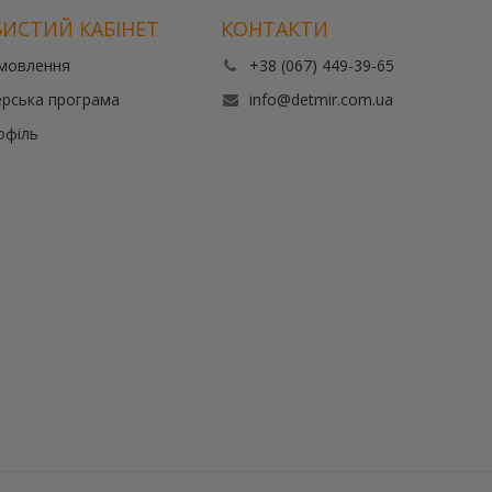
ИСТИЙ КАБІНЕТ
КОНТАКТИ
амовлення
+38 (067) 449-39-65
рська програма
info@detmir.com.ua
офіль