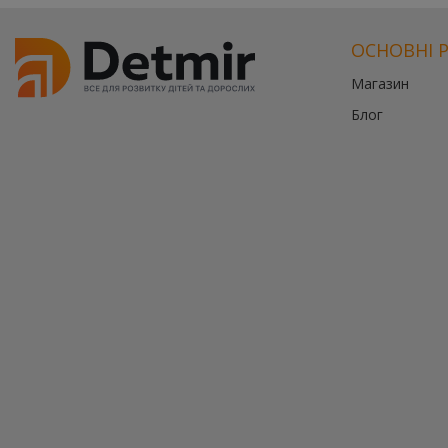
ОСНОВНІ 
Магазин
Блог