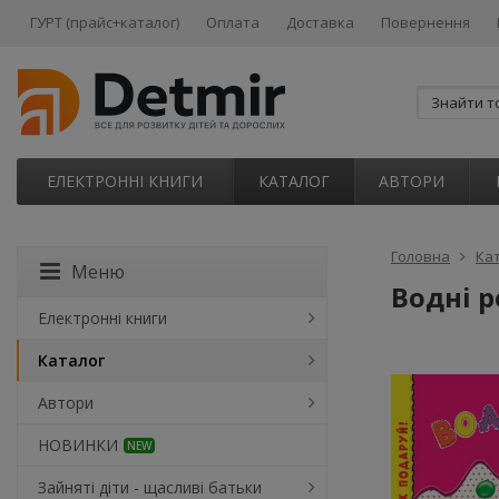
ГУРТ (прайс+каталог)
Оплата
Доставка
Повернення
ЕЛЕКТРОННІ КНИГИ
КАТАЛОГ
АВТОРИ
Головна
Ка
Меню
Водні 
Електронні книги
Каталог
Автори
НОВИНКИ
NEW
Зайняті діти - щасливі батьки