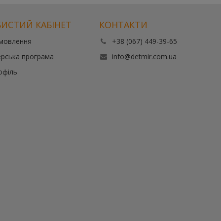
ИСТИЙ КАБІНЕТ
КОНТАКТИ
амовлення
+38 (067) 449-39-65
рська програма
info@detmir.com.ua
офіль