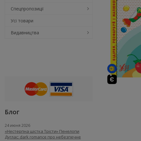
Спецпропозиції
Усі товари
Видавництва
Блог
24 июня 2026
«Нестерпна шістка Трісти» Пенелопи
Дуглас: dark romance про небезпечне