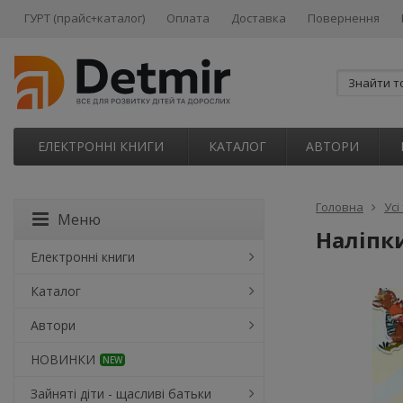
ГУРТ (прайс+каталог)
Оплата
Доставка
Повернення
ЕЛЕКТРОННІ КНИГИ
КАТАЛОГ
АВТОРИ
Головна
Усі
Меню
Наліпки
Електронні книги
Каталог
Автори
НОВИНКИ
NEW
Зайняті діти - щасливі батьки