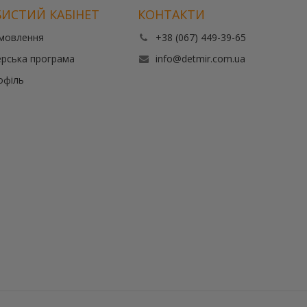
ИСТИЙ КАБІНЕТ
КОНТАКТИ
амовлення
+38 (067) 449-39-65
рська програма
info@detmir.com.ua
офіль