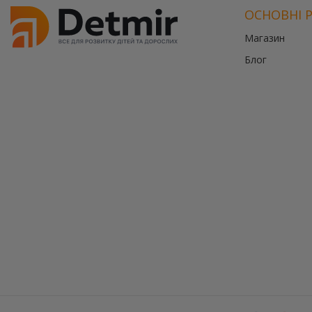
ОСНОВНІ 
Магазин
Блог