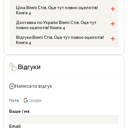
Ціна Вімпі Стів. Оце тут повно оцелотів!
Книга 4
Доставка по Україні Вімпі Стів. Оце тут
повно оцелотів! Книга 4
Відгуки Вімпі Стів. Оце тут повно оцелотів!
Книга 4
Відгуки
Написати відгук
Гість
Google
Ваше і'мя
Email