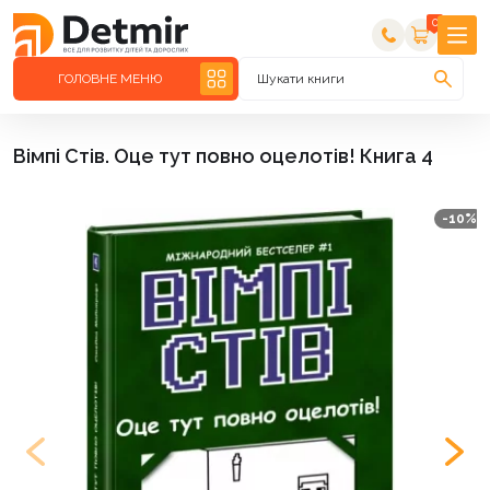
0
ГОЛОВНЕ МЕНЮ
Шукати книги
Вімпі Стів. Оце тут повно оцелотів! Книга 4
-10%