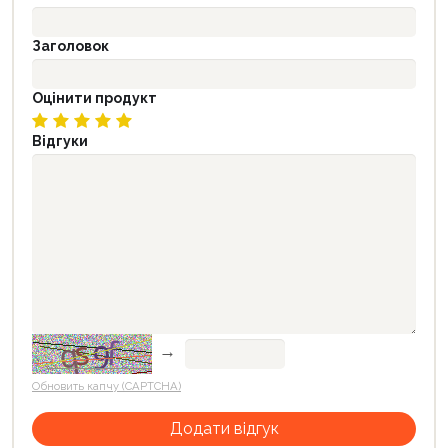
Заголовок
Оцінити продукт
Відгуки
→
Обновить капчу (CAPTCHA)