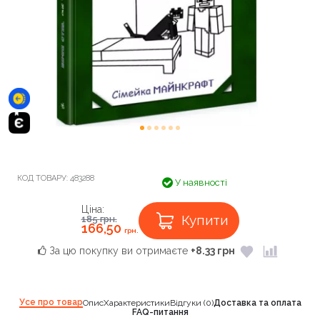
КОД ТОВАРУ:
483288
У наявності
Ціна:
Купити
185
грн.
166,50
грн.
За цю покупку ви отримаєте
+8.33 грн
Усе про товар
Опис
Характеристики
Відгуки (0)
Доставка та оплата
FAQ-питання