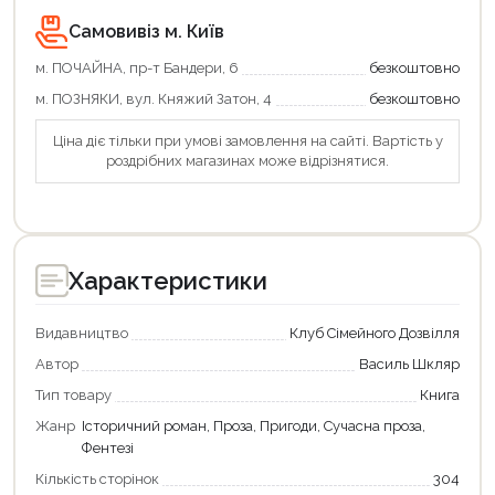
Оформити замовлення
Самовивіз м. Київ
м. ПОЧАЙНА, пр-т Бандери, 6
безкоштовно
м. ПОЗНЯКИ, вул. Княжий Затон, 4
безкоштовно
Ціна діє тільки при умові замовлення на сайті. Вартість у
роздрібних магазинах може відрізнятися.
Характеристики
Видавництво
Клуб Сімейного Дозвілля
Автор
Василь Шкляр
Тип товару
Книга
Жанр
Історичний роман, Проза, Пригоди, Сучасна проза,
Фентезі
Кількість сторінок
304