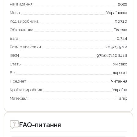
Рік видання
2022
Мова
Українська
Код виробника
96320
Обкладинка
Тверда
Вага
0.344
Розмір упаковки
205х135 мм
ISBN
9786171268418
Стать
Унісекс
Вік
дорослі
Предмет
Читання
Країна виробник
Україна
Матеріал
Папір
FAQ-питання