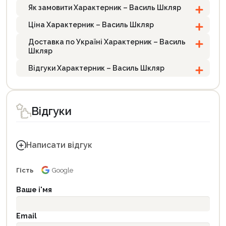
Як замовити Характерник – Василь Шкляр
Ціна Характерник – Василь Шкляр
Доставка по Україні Характерник – Василь
Шкляр
Відгуки Характерник – Василь Шкляр
Відгуки
Написати відгук
Гість
Google
Ваше і'мя
Email