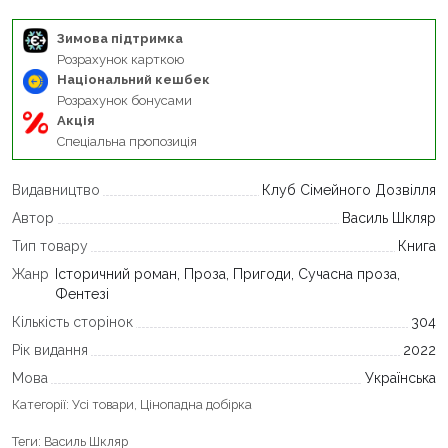
Зимова підтримка
Розрахунок карткою
Національний кешбек
Розрахунок бонусами
Акція
Спеціальна пропозиція
Видавництво
Клуб Сімейного Дозвілля
Автор
Василь Шкляр
Тип товару
Книга
Жанр
Історичний роман, Проза, Пригоди, Сучасна проза,
Фентезі
Кількість сторінок
304
Рік видання
2022
Мова
Українська
Категорії:
Усі товари
,
Цінопадна добірка
Теги:
Василь Шкляр