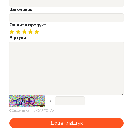
Заголовок
Оцінити продукт
Відгуки
→
Обновить капчу (CAPTCHA)