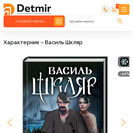
0
ГОЛОВНЕ МЕНЮ
Шукати книги
Характерник – Василь Шкляр
-10%