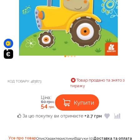
Товар продано та знято з
КОД ТОВАРУ:
483873
тиражу
Ціна:
Купити
60
грн.
54
грн.
За цю покупку ви отримаєте
+2.7 грн
Усе про товар
Опис
Характеристики
Відгуки (0)
Доставка та оплата