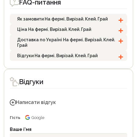
FAQ-питання
Як замовити На фермі. Вирізай. Клей. Грай
Ціна На фермі. Вирізай. Клей. Грай
Доставка по Україні На фермі. Вирізай. Клей.
Грай
Відгуки На фермі. Вирізай. Клей. Грай
Відгуки
Написати відгук
Гість
Google
Ваше і'мя