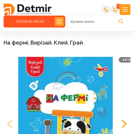
0
ГОЛОВНЕ МЕНЮ
Шукати книги
На фермі. Вирізай. Клей. Грай
-10%