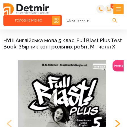
0
ГОЛОВНЕ МЕНЮ
Шукати книги
НУШ Англійська мова 5 клас. Full Blast Plus Test
Book. Збірник контрольних робіт. Мітчелл Х.
Promoc