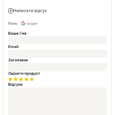
Написати відгук
Гість
Google
Ваше і'мя
Email
Заголовок
Оцінити продукт
Відгуки