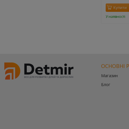
Купити
Купити
У наявності
У наявності
ОСНОВНІ 
Магазин
Блог