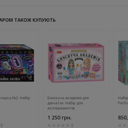
ВАРОМ ТАКОЖ КУПУЮТЬ
наука №2. Набір
Блискуча академія для
Набір
дівчаток. Набір для
Perf
експерементів
1 250 грн.
850,
0
0