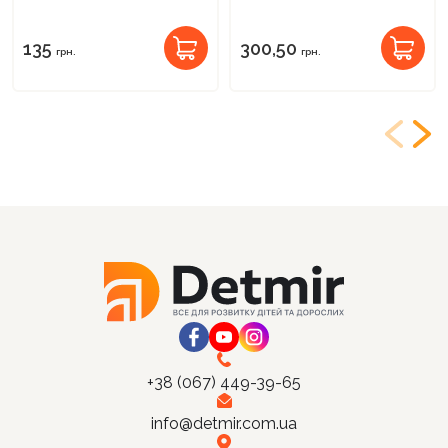
135
300,50
грн.
грн.
+38 (067) 449-39-65
info@detmir.com.ua