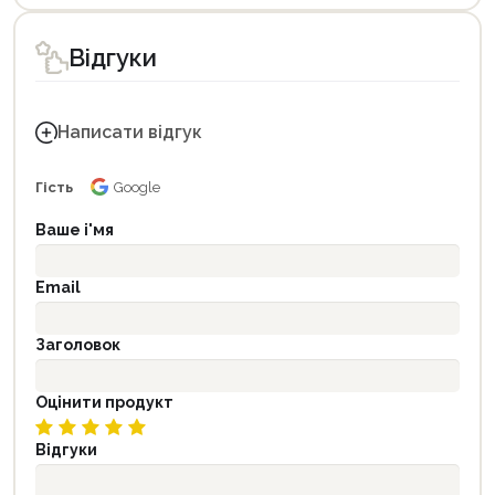
Відгуки
Написати відгук
Гість
Google
Ваше і'мя
Email
Заголовок
Оцінити продукт
Відгуки