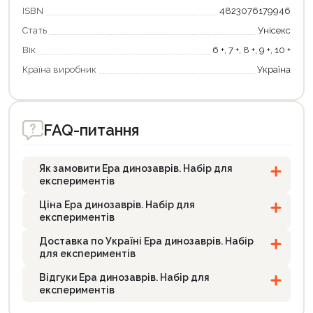
ISBN
4823076179946
Стать
Унісекс
Вік
6 +, 7 +, 8 +, 9 +, 10 +
Країна виробник
Україна
FAQ-питання
Як замовити Ера динозаврів. Набір для
експериментів
Ціна Ера динозаврів. Набір для
експериментів
Доставка по Україні Ера динозаврів. Набір
для експериментів
Відгуки Ера динозаврів. Набір для
експериментів