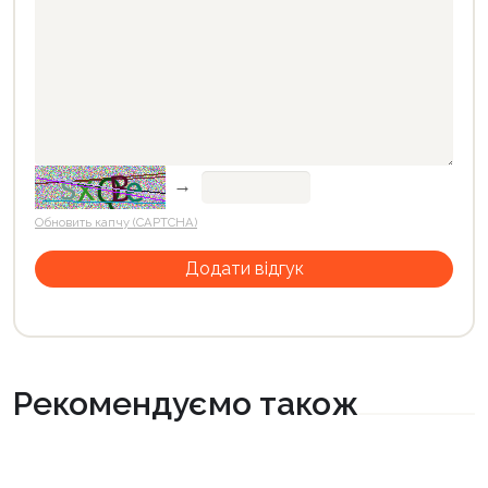
→
Обновить капчу (CAPTCHA)
Рекомендуємо також