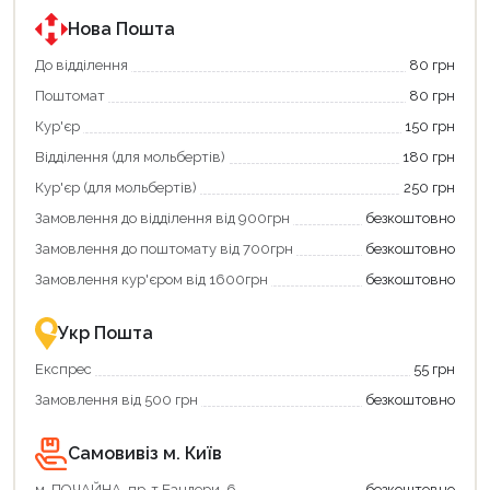
Нова Пошта
До відділення
80 грн
Поштомат
80 грн
Кур'єр
150 грн
Відділення (для мольбертів)
180 грн
Кур'єр (для мольбертів)
250 грн
Замовлення до відділення від 900грн
безкоштовно
Замовлення до поштомату від 700грн
безкоштовно
Замовлення кур'єром від 1600грн
безкоштовно
Укр Пошта
Експрес
55 грн
Замовлення від 500 грн
безкоштовно
Самовивіз м. Київ
м. ПОЧАЙНА, пр-т Бандери, 6
безкоштовно