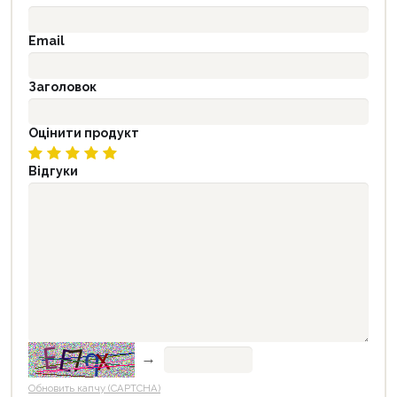
Email
Заголовок
Оцінити продукт
Відгуки
→
Обновить капчу (CAPTCHA)