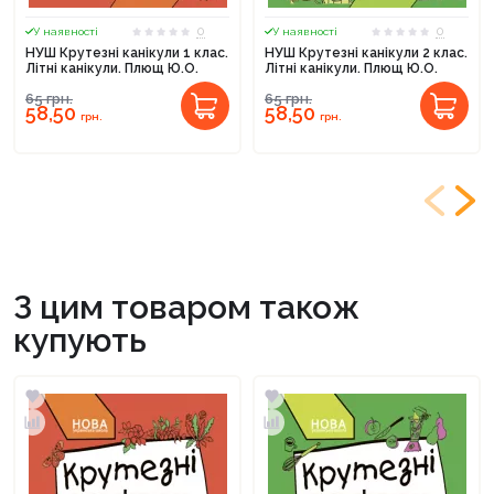
0
0
У наявності
У наявності
НУШ Крутезні канікули 1 клас.
НУШ Крутезні канікули 2 клас.
Літні канікули. Плющ Ю.О.
Літні канікули. Плющ Ю.О.
65
грн.
65
грн.
58,50
58,50
грн.
грн.
З цим товаром також
купують