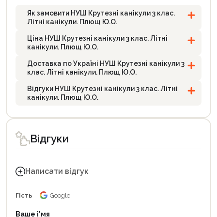
Як замовити НУШ Крутезні канікули 3 клас.
Літні канікули. Плющ Ю.О.
Ціна НУШ Крутезні канікули 3 клас. Літні
канікули. Плющ Ю.О.
Доставка по Україні НУШ Крутезні канікули 3
клас. Літні канікули. Плющ Ю.О.
Відгуки НУШ Крутезні канікули 3 клас. Літні
канікули. Плющ Ю.О.
Відгуки
Написати відгук
Гість
Google
Ваше і'мя