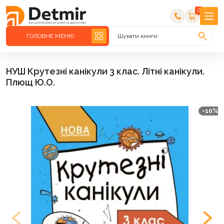
0
ГОЛОВНЕ МЕНЮ
Шукати книги
НУШ Крутезні канікули 3 клас. Літні канікули.
Плющ Ю.О.
-10%