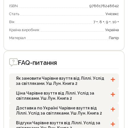
ISBN
9786178248642
Стать
Унісекс
Вік
7 +, 8 +, 9 +, 10 +
Країна виробник
Україна
Матеріал
Папір
FAQ-питання
Як замовити Чарівне взуття від Ліллі. Услід
за світляками. Уш Лун. Книга 2
Ціна Чарівне взуття від Ліллі. Услід за
світляками. Уш Лун. Книга 2
Доставка по Україні Чарівне взуття від
Ліллі. Услід за світляками. Уш Лун. Книга 2
Відгуки Чарівне взуття від Ліллі. Услід за
світляками. Уш Лун. Книга 2