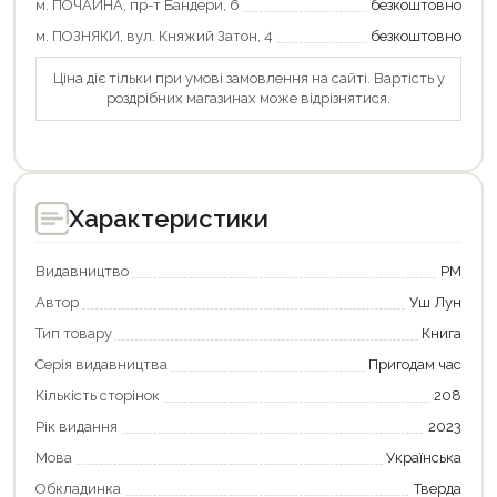
м. ПОЧАЙНА, пр-т Бандери, 6
безкоштовно
м. ПОЗНЯКИ, вул. Княжий Затон, 4
безкоштовно
Ціна діє тільки при умові замовлення на сайті. Вартість у
роздрібних магазинах може відрізнятися.
Характеристики
Видавництво
РМ
Автор
Уш Лун
Тип товару
Книга
Серія видавництва
Пригодам час
Продовжити покупки
Кількість сторінок
208
Рік видання
2023
Оформити замовлення
Мова
Українська
Обкладинка
Тверда