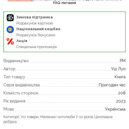
FAQ-питання
Зимова підтримка
Розрахунок карткою
Національний кешбек
Розрахунок бонусами
Акція
Спеціальна пропозиція
Видавництво
РМ
Автор
Уш Лун
Тип товару
Книга
Серія видавництва
Пригодам час
Кількість сторінок
208
Рік видання
2023
Мова
Українська
Категорії:
Усі товари
,
Маленькі читолюби 7-10 років
,
Цінопадна
добірка