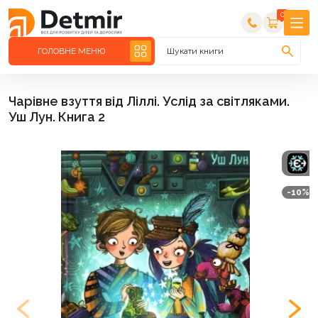
0
ГОЛОВНЕ МЕНЮ
Шукати книги
Чарівне взуття від Ліллі. Услід за світляками.
Уш Лун. Книга 2
-10%