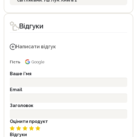
Відгуки
Написати відгук
Гість
Google
Ваше і'мя
Email
Заголовок
Оцінити продукт
Відгуки