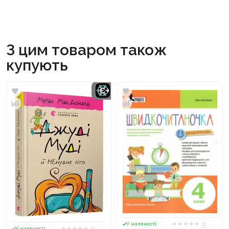
З цим товаром також
купують
0
У наявності
0
У наявності