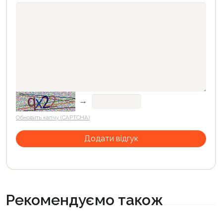
→
Обновить капчу (CAPTCHA)
Рекомендуємо також