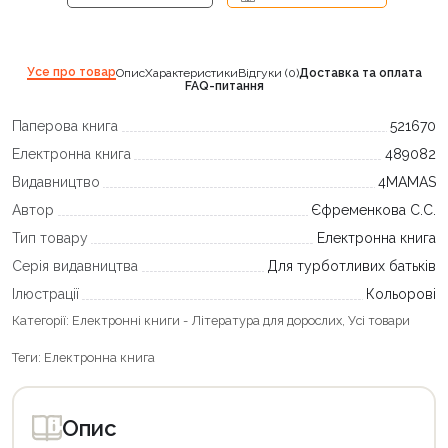
Усе про товар
Опис
Характеристики
Відгуки (0)
Доставка та оплата
FAQ-питання
Паперова книга
521670
Електронна книга
489082
Видавництво
4MAMAS
Автор
Єфременкова С.С.
Тип товару
Електронна книга
Серія видавництва
Для турботливих батьків
Ілюстрації
Кольорові
Категорії:
Електронні книги - Література для дорослих
,
Усі товари
Теги:
Електронна книга
Опис