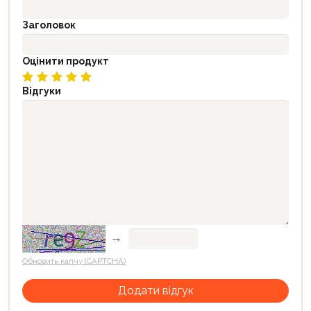
Заголовок
Оцінити продукт
Відгуки
→
Обновить капчу (CAPTCHA)