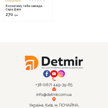
Очікується
0
Я кохатиму тебе завжди.
Сара Джіо
270
грн.
+38 (067) 449-39-65
info@detmir.com.ua
Україна, Київ, м. ПОЧАЙНА,