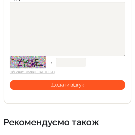
→
Обновить капчу (CAPTCHA)
Рекомендуємо також