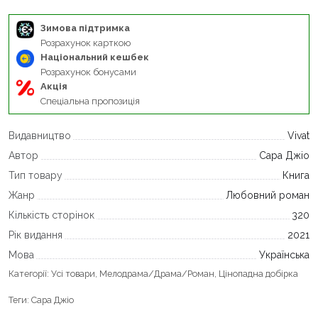
Зимова підтримка
Розрахунок карткою
Національний кешбек
Розрахунок бонусами
Акція
Спеціальна пропозиція
Видавництво
Vivat
Автор
Сара Джіо
Тип товару
Книга
Жанр
Любовний роман
Кількість сторінок
320
Рік видання
2021
Мова
Українська
Категорії:
Усі товари
,
Мелодрама/Драма/Роман
,
Цінопадна добірка
Теги:
Сара Джіо