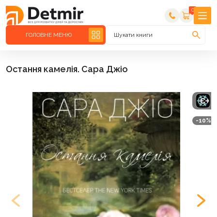
0
ГОЛОВНЕ МЕНЮ
Шукати книги
Остання камелія. Сара Джіо
-10%