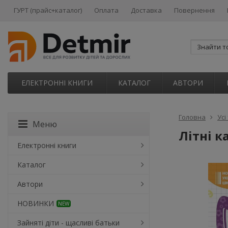
ГУРТ (прайс+каталог)
Оплата
Доставка
Повернення
ЕЛЕКТРОННІ КНИГИ
КАТАЛОГ
АВТОРИ
Головна
Усі
Меню
Літні к
Електронні книги
Каталог
Автори
НОВИНКИ
NEW
Зайняті діти - щасливі батьки