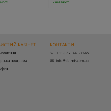
вності
У наявності
ИСТИЙ КАБІНЕТ
КОНТАКТИ
амовлення
+38 (067) 449-39-65
рська програма
info@detmir.com.ua
офіль