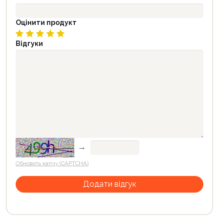
Оцінити продукт
Відгуки
→
Обновить капчу (CAPTCHA)