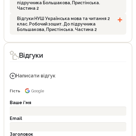
підручника Большакова, Пристінська.
Частина 2
Відгуки НУШ Українська мова та читання 2
клас. Робочий зошит. До підручника
Большакова, Пристінська. Частина 2
Відгуки
Написати відгук
Гість
Google
Ваше і'мя
Email
Заголовок