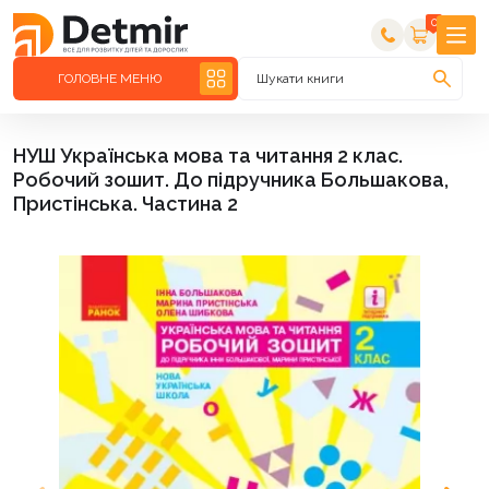
0
ГОЛОВНЕ МЕНЮ
Шукати книги
НУШ Українська мова та читання 2 клас.
Робочий зошит. До підручника Большакова,
Пристінська. Частина 2