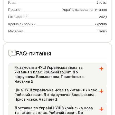
Клас
2 клас
Предмет
Українська мова та читання
Рік видання
2023
Країна виробник
Україна
Матеріал
Папір
FAQ-питання
Як замовити НУШ Українська мова та
читання 2 клас. Робочий зошит. До
підручника Большакова, Пристінська.
Частина 2
Ціна НУШ Українська мова та читання 2 клас.
Робочий зошит. До підручника Большакова,
Пристінська. Частина 2
Доставка по Україні НУШ Українська мова
та читання 2 клас. Робочий зошит. До