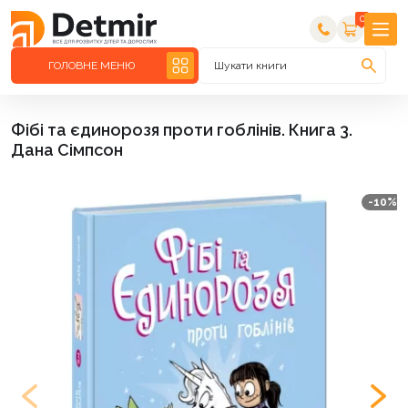
0
ГОЛОВНЕ МЕНЮ
Шукати книги
Фібі та єдинорозя проти гоблінів. Книга 3.
Дана Сімпсон
-10%