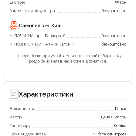
Експрес
55 грн
Замовлення від 500 грн
безкоштовно
Самовивіз м. Київ
м. ПОЧАЙНА, пр-т Бандери, 6
безкоштовно
м. ПОЗНЯКИ, вул. Княжий Затон, 4
безкоштовно
Ціна діє тільки при умові замовлення на сайті. Вартість у
роздрібних магазинах може відрізнятися.
Характеристики
Видавництво
Ранок
Автор
Дана Сімпсон
Тип товару
Комікс
Серія видавництва
Фібі та єдинорозя