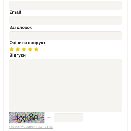
Email
Заголовок
Оцінити продукт
Відгуки
→
Обновить капчу (CAPTCHA)