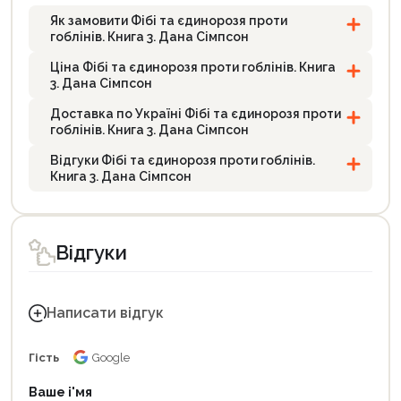
Як замовити Фібі та єдинорозя проти
гоблінів. Книга 3. Дана Сімпсон
Ціна Фібі та єдинорозя проти гоблінів. Книга
3. Дана Сімпсон
Доставка по Україні Фібі та єдинорозя проти
гоблінів. Книга 3. Дана Сімпсон
Відгуки Фібі та єдинорозя проти гоблінів.
Книга 3. Дана Сімпсон
Відгуки
Написати відгук
Гість
Google
Ваше і'мя