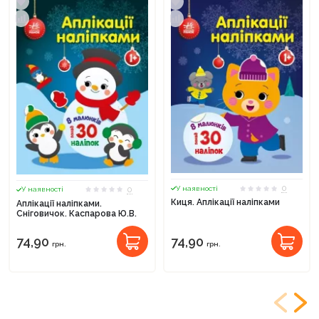
0
0
У наявності
У наявності
Киця. Аплікації наліпками
Аплікації наліпками.
Сніговичок. Каспарова Ю.В.
74,90
74,90
грн.
грн.