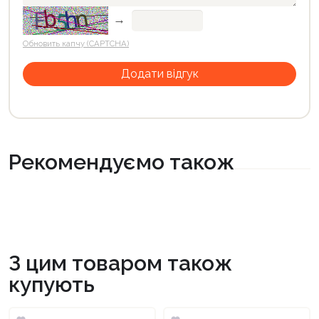
→
Обновить капчу (CAPTCHA)
Рекомендуємо також
З цим товаром також
купують