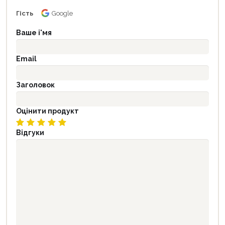
Гість
Google
Ваше і'мя
Email
Заголовок
Оцінити продукт
Відгуки