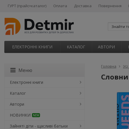
ГУРТ (прайс+каталог)
Оплата
Доставка
Повернення
ЕЛЕКТРОННІ КНИГИ
КАТАЛОГ
АВТОРИ
Головна
Усі
Меню
Словни
Електронні книги
Каталог
Автори
НОВИНКИ
NEW
Зайняті діти - щасливі батьки