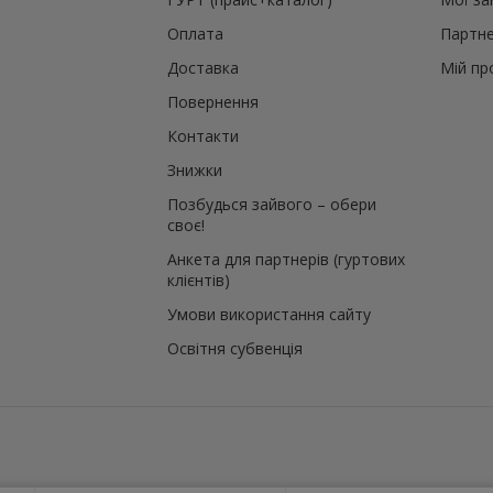
Оплата
Партне
Доставка
Мій пр
Повернення
Контакти
Знижки
Позбудься зайвого – обери
своє!
Анкета для партнерів (гуртових
клієнтів)
Умови використання сайту
Освітня субвенція