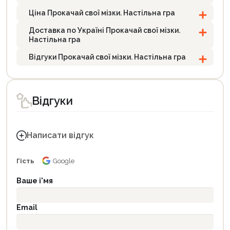
Ціна Прокачай cвої мізки. Настільна гра
Доставка по Україні Прокачай cвої мізки.
Настільна гра
Відгуки Прокачай cвої мізки. Настільна гра
Відгуки
Написати відгук
Гість
Google
Ваше і'мя
Email