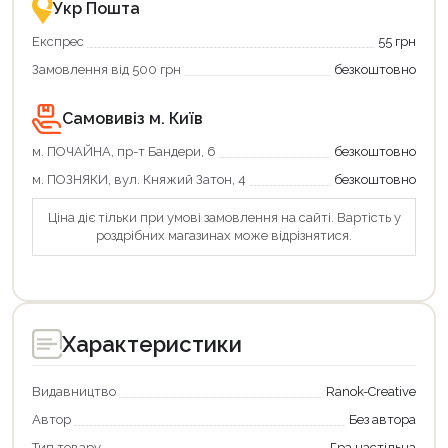
Укр Пошта
Експрес
55 грн
Замовлення від 500 грн
безкоштовно
Самовивіз м. Київ
м. ПОЧАЙНА, пр-т Бандери, 6
безкоштовно
м. ПОЗНЯКИ, вул. Княжий Затон, 4
безкоштовно
Ціна діє тільки при умові замовлення на сайті. Вартість у
роздрібних магазинах може відрізнятися.
Характеристики
Видавництво
Ranok-Creative
Автор
Без автора
Тип товару
Гра настільна