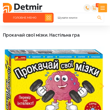
0
ГОЛОВНЕ МЕНЮ
Шукати книги
Прокачай cвої мізки. Настільна гра