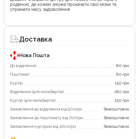
родиною, де кожен зможе прокачати свої мізки та
отримати масу задоволення.
Доставка
Нова Пошта
До відділення
80 грн
Поштомат
80 грн
Кур'єр
150 грн
Відділення (для мольбертів)
180 грн
Кур'єр (для мольбертів)
250 грн
Замовлення до відділення від 900грн
безкоштовно
Замовлення до поштомату від 700грн
безкоштовно
Замовлення кур'єром від 1600грн
безкоштовно