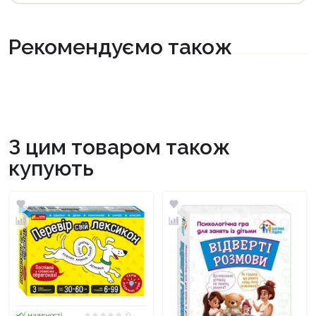
Рекомендуємо також
З цим товаром також
купують
0
У наявності