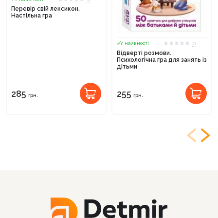
Перевір свій лексикон.
Настільна гра
0
У наявності
Відверті розмови.
Психологічна гра для занять із
дітьми
285
255
грн.
грн.