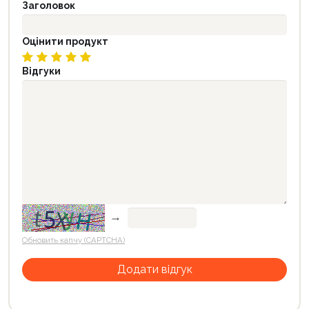
Заголовок
Оцінити продукт
Відгуки
→
Обновить капчу (CAPTCHA)