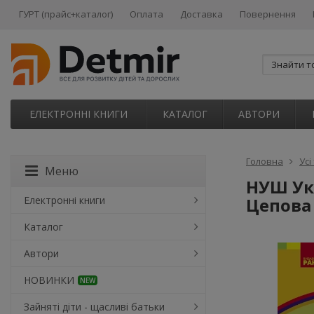
ГУРТ (прайс+каталог)
Оплата
Доставка
Повернення
ЕЛЕКТРОННІ КНИГИ
КАТАЛОГ
АВТОРИ
Головна
Усі
Меню
НУШ Укр
Електронні книги
Цепова 
Каталог
Автори
НОВИНКИ
NEW
Зайняті діти - щасливі батьки