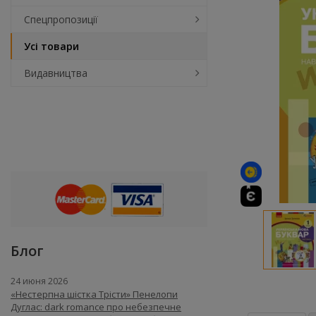
Спецпропозиції
Усі товари
Видавництва
Блог
24 июня 2026
«Нестерпна шістка Трісти» Пенелопи
Дуглас: dark romance про небезпечне