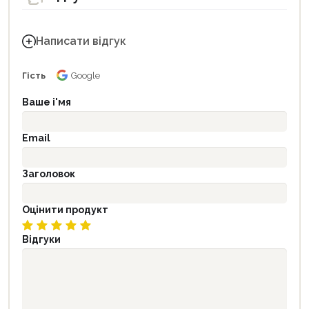
Написати відгук
Гість
Google
Ваше і'мя
Email
Заголовок
Оцінити продукт
Відгуки