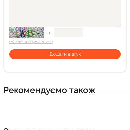
→
Обновить капчу (CAPTCHA)
Рекомендуємо також