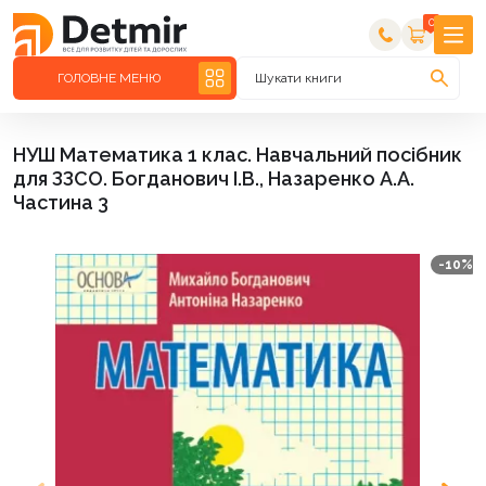
0
ГОЛОВНЕ МЕНЮ
Шукати книги
НУШ Математика 1 клас. Навчальний посібник
для ЗЗСО. Богданович І.В., Назаренко А.А.
Частина 3
-10%