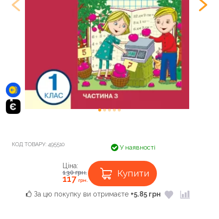
КОД ТОВАРУ:
495510
У наявності
Ціна:
Купити
130
грн.
117
грн.
За цю покупку ви отримаєте
+5.85 грн