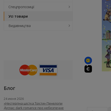
Спецпропозиції
Усі товари
Видавництва
Блог
24 июня 2026
«Нестерпна шістка Трісти» Пенелопи
Дуглас: dark romance про небезпечне