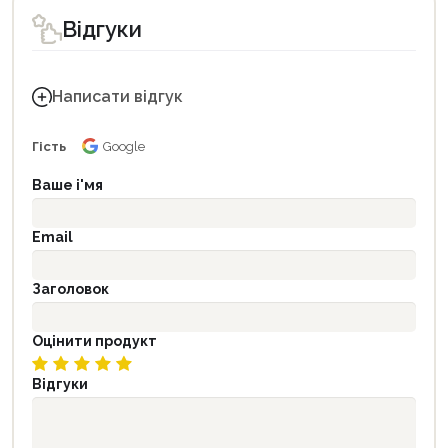
Відгуки
Написати відгук
Гість
Google
Ваше і'мя
Email
Заголовок
Оцінити продукт
Відгуки