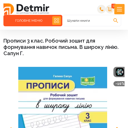
0
ГОЛОВНЕ МЕНЮ
Шукати книги
Прописи 3 клас. Робочий зошит для
формування навичок письма. В широку лінію.
Сапун Г.
-10%