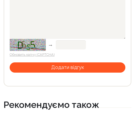
→
Обновить капчу (CAPTCHA)
Рекомендуємо також