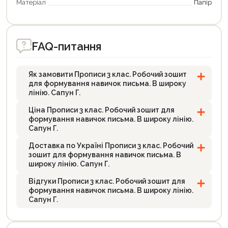
Матеріал
Папір
FAQ-питання
Як замовити Прописи 3 клас. Робочий зошит
для формування навичок письма. В широку
лінію. Сапун Г.
Ціна Прописи 3 клас. Робочий зошит для
формування навичок письма. В широку лінію.
Сапун Г.
Доставка по Україні Прописи 3 клас. Робочий
зошит для формування навичок письма. В
широку лінію. Сапун Г.
Відгуки Прописи 3 клас. Робочий зошит для
формування навичок письма. В широку лінію.
Сапун Г.