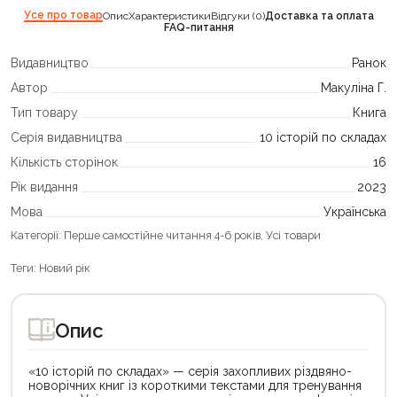
Усе про товар
Опис
Характеристики
Відгуки (0)
Доставка та оплата
FAQ-питання
Видавництво
Ранок
Автор
Макуліна Г.
Тип товару
Книга
Серія видавництва
10 історій по складах
Кількість сторінок
16
Рік видання
2023
Мова
Українська
Категорії:
Перше самостійне читання 4-6 років
,
Усі товари
Теги:
Новий рік
Опис
«10 історій по складах» — серія захопливих різдвяно-
новорічних книг із короткими текстами для тренування