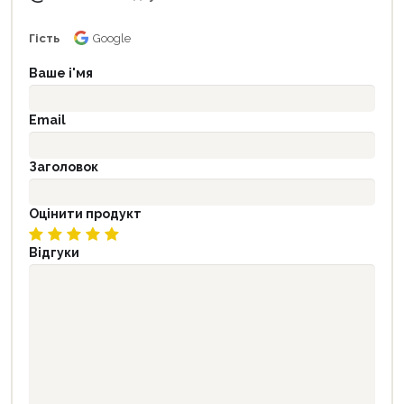
Гість
Google
Ваше і'мя
Email
Заголовок
Оцінити продукт
Відгуки