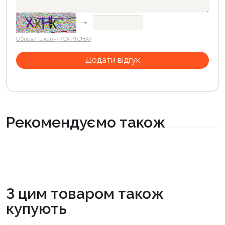
→
Обновить капчу (CAPTCHA)
Рекомендуємо також
З цим товаром також
купують