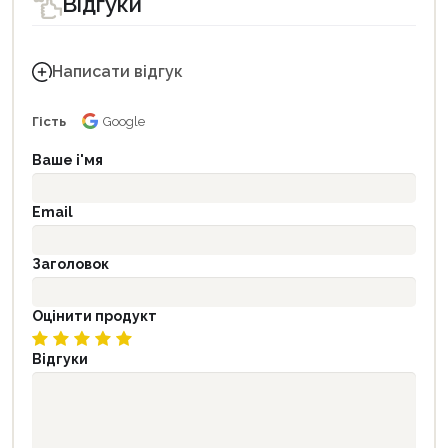
Відгуки
Написати відгук
Гість
Google
Ваше і'мя
Email
Заголовок
Оцінити продукт
Відгуки