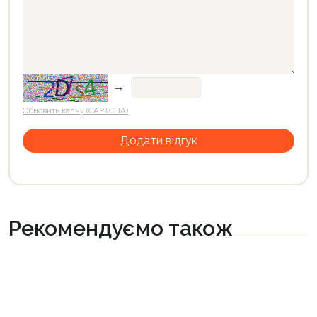
→
Обновить капчу (CAPTCHA)
Рекомендуємо також