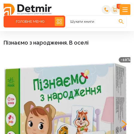
0
ГОЛОВНЕ МЕНЮ
Шукати книги
Пізнаємо з народження. В оселі
-10%