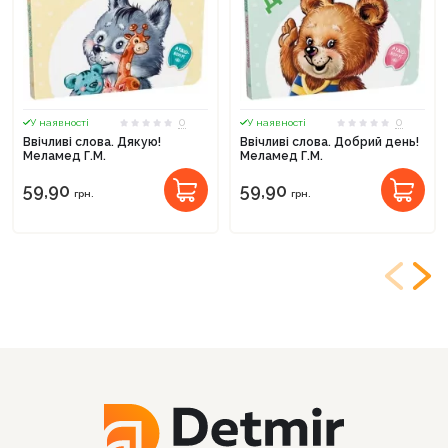
0
0
У наявності
У наявності
Ввічливі слова. Дякую!
Ввічливі слова. Добрий день!
Меламед Г.М.
Меламед Г.М.
59,90
59,90
грн.
грн.