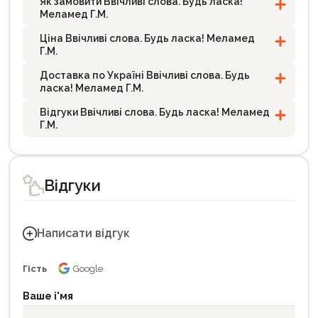
Як замовити Ввічливі слова. Будь ласка!
Меламед Г.М.
Ціна Ввічливі слова. Будь ласка! Меламед
Г.М.
Доставка по Україні Ввічливі слова. Будь
ласка! Меламед Г.М.
Відгуки Ввічливі слова. Будь ласка! Меламед
Г.М.
Відгуки
Написати відгук
Гість
Google
Ваше і'мя