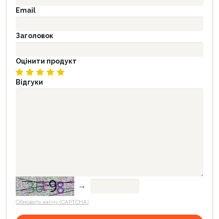
Email
Заголовок
Оцінити продукт
Відгуки
→
Обновить капчу (CAPTCHA)