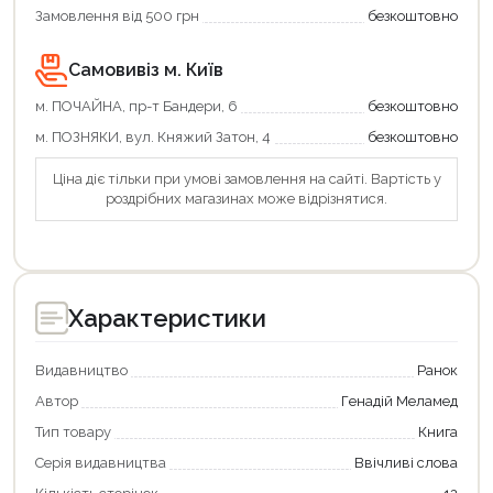
Замовлення від 500 грн
безкоштовно
Самовивіз м. Київ
м. ПОЧАЙНА, пр-т Бандери, 6
безкоштовно
м. ПОЗНЯКИ, вул. Княжий Затон, 4
безкоштовно
Ціна діє тільки при умові замовлення на сайті. Вартість у
роздрібних магазинах може відрізнятися.
Характеристики
Видавництво
Ранок
Автор
Генадій Меламед
Тип товару
Книга
Серія видавництва
Ввічливі слова