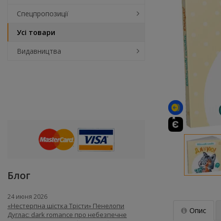
Спецпропозиції
Усі товари
Видавництва
Блог
24 июня 2026
«Нестерпна шістка Трісти» Пенелопи
Опис
Дуглас: dark romance про небезпечне