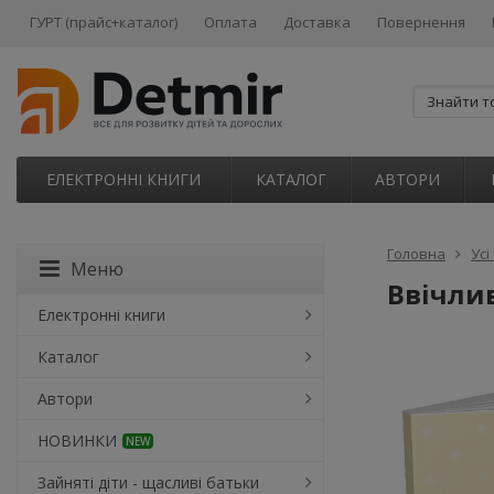
ГУРТ (прайс+каталог)
Оплата
Доставка
Повернення
ЕЛЕКТРОННІ КНИГИ
КАТАЛОГ
АВТОРИ
Головна
Усі
Меню
Ввічлив
Електронні книги
Каталог
Автори
НОВИНКИ
NEW
Зайняті діти - щасливі батьки