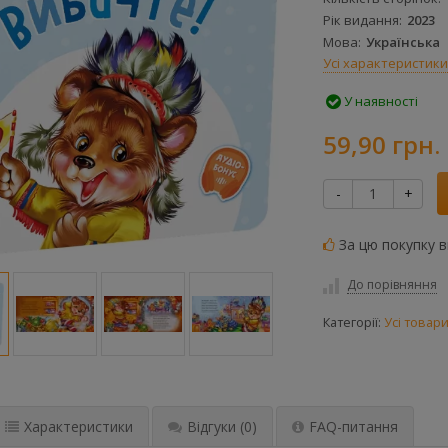
Рік видання
2023
Мова
Українська
Усі характеристики
У наявності
59,90 грн.
-
+
За цю покупку 
До порівняння
Категорії:
Усі товар
Характеристики
Відгуки
(0)
FAQ-питання