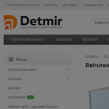
ГУРТ (прайс+каталог)
Оплата
Доставка
Повернення
ЕЛЕКТРОННІ КНИГИ
КАТАЛОГ
АВТОРИ
Головна
Усі
Меню
Ввічлив
Електронні книги
Каталог
Автори
НОВИНКИ
NEW
Зайняті діти - щасливі батьки