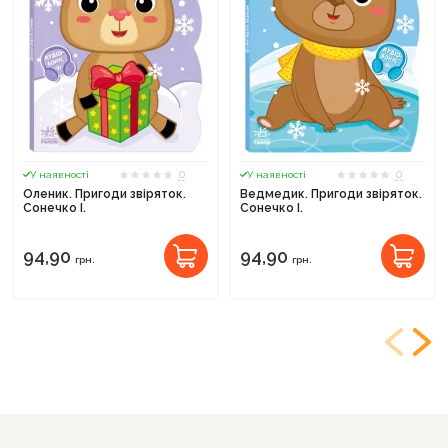
0
0
У наявності
У наявності
Оленик. Пригоди звіряток.
Ведмедик. Пригоди звіряток.
Сонечко І.
Сонечко І.
94,90
94,90
грн.
грн.