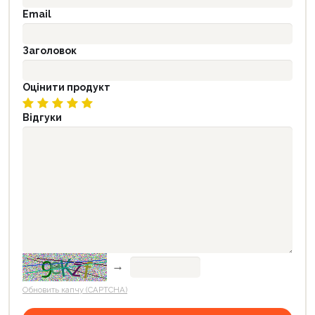
Email
Заголовок
Оцінити продукт
Відгуки
→
Обновить капчу (CAPTCHA)