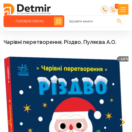
0
ГОЛОВНЕ МЕНЮ
Шукати книги
Чарівні перетворення. Різдво. Пуляєва А.О.
-10%