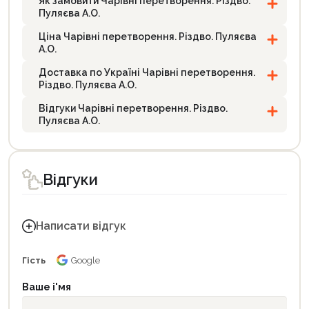
Як замовити Чарівні перетворення. Різдво.
Пуляєва А.О.
Ціна Чарівні перетворення. Різдво. Пуляєва
А.О.
Доставка по Україні Чарівні перетворення.
Різдво. Пуляєва А.О.
Відгуки Чарівні перетворення. Різдво.
Пуляєва А.О.
Відгуки
Написати відгук
Гість
Google
Ваше і'мя