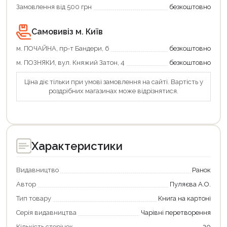
Замовлення від 500 грн
безкоштовно
Самовивіз м. Київ
м. ПОЧАЙНА, пр-т Бандери, 6
безкоштовно
м. ПОЗНЯКИ, вул. Княжий Затон, 4
безкоштовно
Ціна діє тільки при умові замовлення на сайті. Вартість у
роздрібних магазинах може відрізнятися.
Характеристики
Видавництво
Ранок
Автор
Пуляєва А.О.
Тип товару
Книга на картоні
Серія видавництва
Чарівні перетворення
Кількість сторінок
20