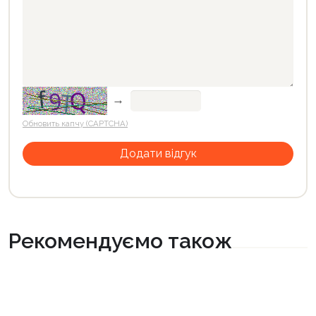
→
Обновить капчу (CAPTCHA)
Рекомендуємо також