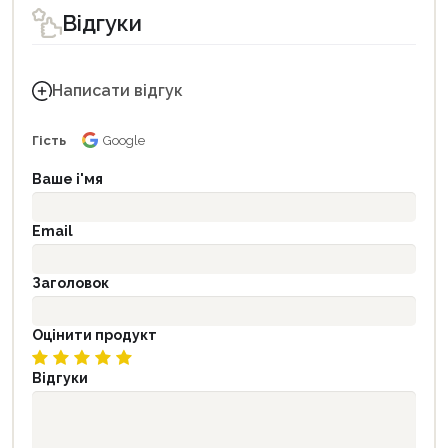
Відгуки
Написати відгук
Гість
Google
Ваше і'мя
Email
Заголовок
Оцінити продукт
Відгуки