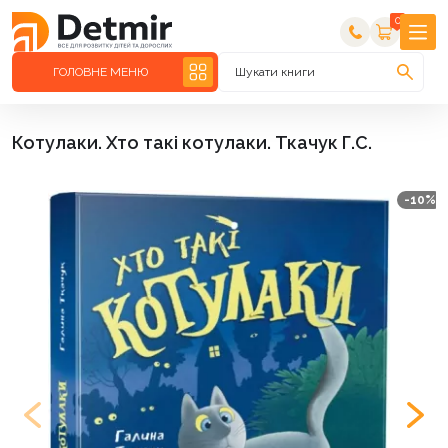
0
ГОЛОВНЕ МЕНЮ
Шукати книги
Котулаки. Хто такі котулаки. Ткачук Г.С.
-10%