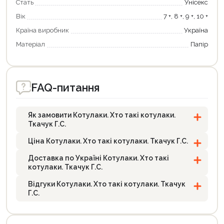
Стать
Унісекс
Вік
7 +, 8 +, 9 +, 10 +
Країна виробник
Україна
Матеріал
Папір
FAQ-питання
Як замовити Котулаки. Хто такі котулаки.
Ткачук Г.С.
Ціна Котулаки. Хто такі котулаки. Ткачук Г.С.
Доставка по Україні Котулаки. Хто такі
котулаки. Ткачук Г.С.
Відгуки Котулаки. Хто такі котулаки. Ткачук
Г.С.