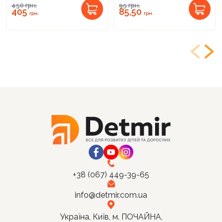
450
грн.
95
грн.
405
85,50
грн.
грн.
+38 (067) 449-39-65
info@detmir.com.ua
Україна, Київ, м. ПОЧАЙНА,