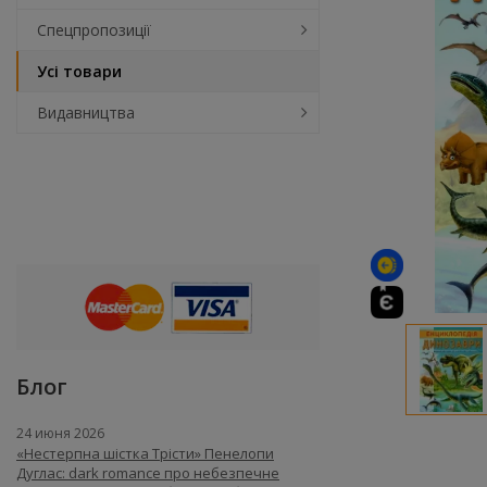
Спецпропозиції
Усі товари
Видавництва
Блог
24 июня 2026
«Нестерпна шістка Трісти» Пенелопи
Дуглас: dark romance про небезпечне