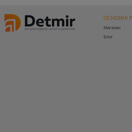
ОСНОВНІ 
Магазин
Блог