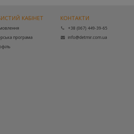
ИСТИЙ КАБІНЕТ
КОНТАКТИ
амовлення
+38 (067) 449-39-65
рська програма
info@detmir.com.ua
офіль